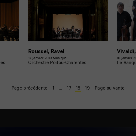
Roussel, Ravel
Vivaldi
17 janvier 2013
Musique
10 janvier 
ées
Orchestre Poitou-Charentes
Le Banqu
Page précédente
1
…
17
18
19
Page suivante