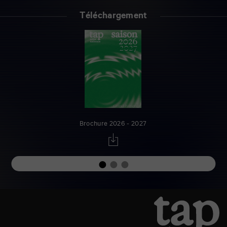
Téléchargement
Brochure 2026 - 2027