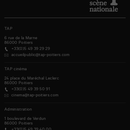
TAP
6 rue de la Marne
86000
Poitiers
+33(0)5 49 39 29 29
accueilpublic@tap-poitiers.com
TAP cinéma
24 place du Maréchal Leclerc
86000
Poitiers
+33(0)5 49 39 50 91
cinema@tap-poitiers.com
Administration
1 boulevard de Verdun
86000
Poitiers