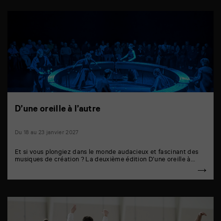
D’une oreille à l’autre
Du 18 au 23 janvier 2027
Et si vous plongiez dans le monde audacieux et fascinant des
musiques de création ? La deuxième édition D’une oreille à…