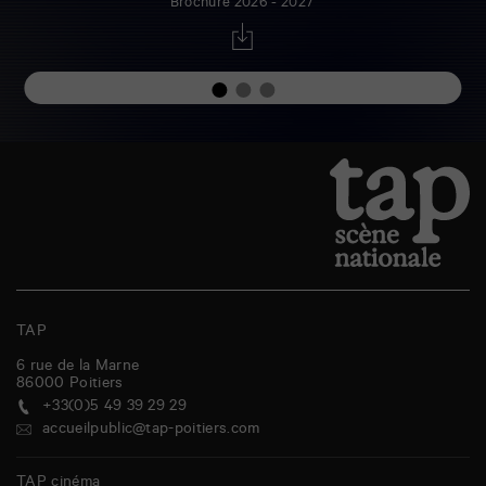
Brochure 2026 - 2027
TAP
6 rue de la Marne
86000
Poitiers
+33(0)5 49 39 29 29
accueilpublic@tap-poitiers.com
TAP cinéma