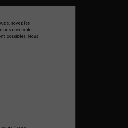
oupe, soyez les
uisons ensemble
ont possibles. Nous