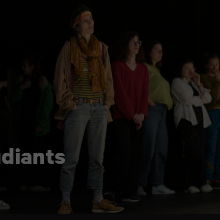
udiants