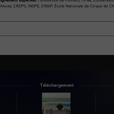
eignement supérieur :
université de Poitiers, CFMI, Conservat
Ances
, CREPS, INSPE, ENSIP, École Nationale de Cirque de Ch
Téléchargement