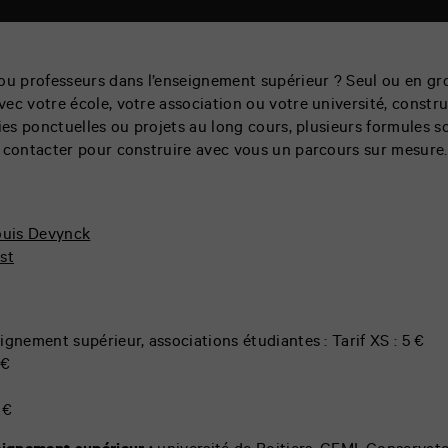
ou professeurs dans l’enseignement supérieur ? Seul ou en gr
ec votre école, votre association ou votre université, constr
ties ponctuelles ou projets au long cours, plusieurs formules s
 contacter pour construire avec vous un parcours sur mesure.
ouis Devynck
st
ignement supérieur, associations étudiantes : Tarif XS : 5 €
 €
 €