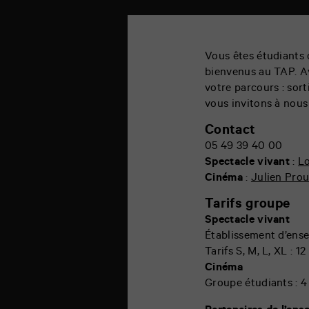
Vous êtes étudiants 
bienvenus au TAP. Av
votre parcours : sor
vous invitons à nous
Contact
05 49 39 40 00
Spectacle vivant
:
L
Cinéma
:
Julien Prou
Tarifs groupe
Spectacle vivant
Établissement d’ense
Tarifs S, M, L, XL : 12
Cinéma
Groupe étudiants : 4