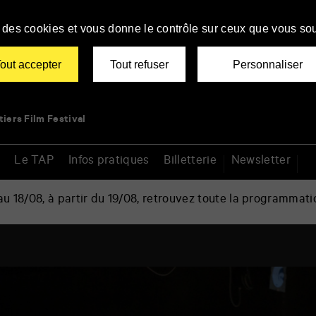
se des cookies et vous donne le contrôle sur ceux que vous sou
out accepter
Tout refuser
Personnaliser
tiers Film Festival
Le TAP
Infos pratiques
Billetterie
Newsletter
 18/08, à partir du 19/08, retrouvez toute la programmati