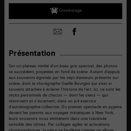
Covoiturage
Partager
Partager
sur
par
facebook
email
Présentation
Sur un plateau nimbé d’un beau gris spectral, des photos
se succèdent, projetées en fond de scène. Autant d’appuis
aux souvenirs égrenés par les sept danseurs présents sur
scène, dont la chorégraphe Gaëlle Bourges qui s’est si
souvent attachée à éclairer l’histoire de l’art. Ici, ce sont les
récits personnels de chacun — dont les siens — qui
résonnent et s’incarnent, dans un joli exercice
d’autobiographie collective. Du premier spectacle en pyjama
devant les parents aux voyages initiatiques à New York,
leurs souvenirs nous emmènent dans une traversée
sensible des nôtres. Par collages agiles et activations