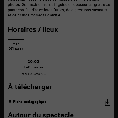
chorégraphiques, la pièce se feuillette comme un album
photos. Son récit en voix off guide en douceur au gré de ce
panthéon fait d’anecdotes futiles, de digressions savantes
et de grands moments d’amitié.
Horaires / lieux
mer.
31
mars
20:00
TAP théâtre
Festival À Corps 2027
À télécharger
📄 Fiche pédagogique
Autour du spectacle