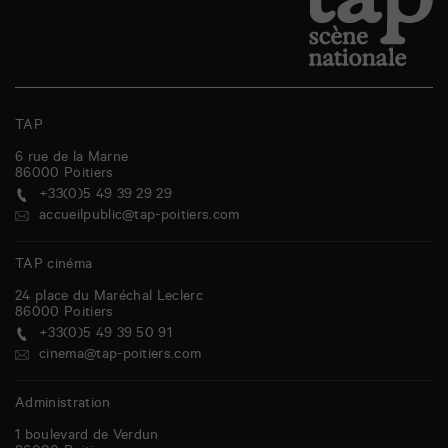
TAP
6 rue de la Marne
86000
Poitiers
+33(0)5 49 39 29 29
accueilpublic@tap-poitiers.com
TAP cinéma
24 place du Maréchal Leclerc
86000
Poitiers
+33(0)5 49 39 50 91
cinema@tap-poitiers.com
Administration
1 boulevard de Verdun