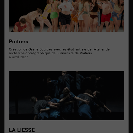
Poitiers
Création de Gaëlle Bourges avec les étudiant·e·s de l’Atelier de
recherche chorégraphique de l’université de Poitiers
4 avril 2027
LA LIESSE