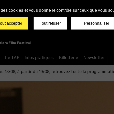
se des cookies et vous donne le contrôle sur ceux que vous sou
out accepter
Tout refuser
Personnaliser
tiers Film Festival
Le TAP
Infos pratiques
Billetterie
Newsletter
 18/08, à partir du 19/08, retrouvez toute la programmati