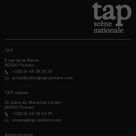
TAP
6 rue de la Marne
86000
Poitiers
+33(0)5 49 39 29 29
accueilpublic@tap-poitiers.com
TAP cinéma
24 place du Maréchal Leclerc
86000
Poitiers
+33(0)5 49 39 50 91
cinema@tap-poitiers.com
Administration