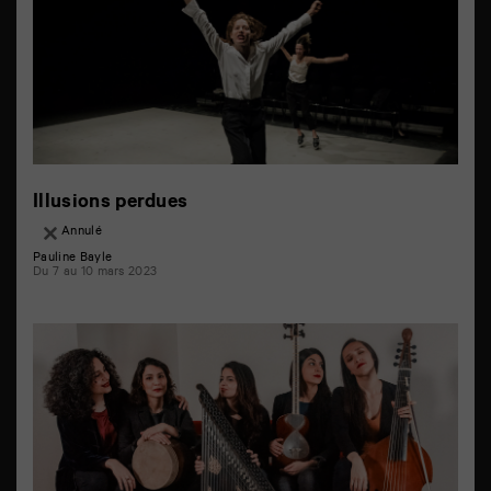
Illusions perdues
Annulé
Pauline Bayle
Du 7 au 10 mars 2023