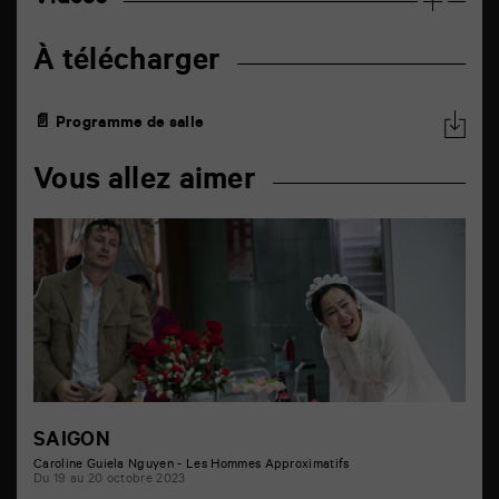
À télécharger
📄 Programme de salle
Vous allez aimer
SAIGON
Caroline Guiela Nguyen - Les Hommes Approximatifs
Du 19 au 20 octobre 2023