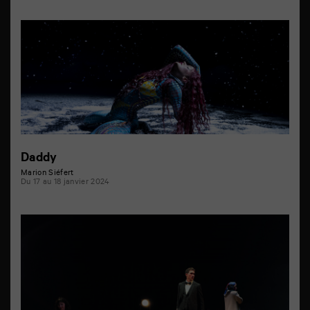
Daddy
Marion Siéfert
Du 17 au 18 janvier 2024