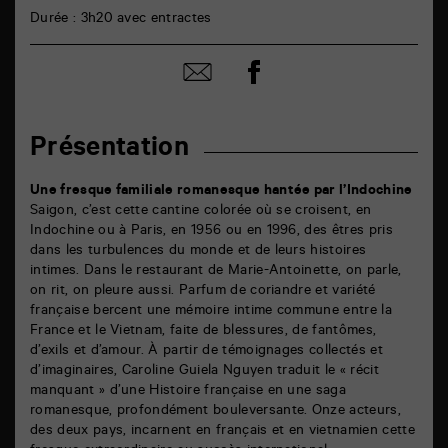
Durée : 3h20 avec entractes
Partager
Partager
sur
par
facebook
email
Présentation
Une fresque familiale romanesque hantée par l’Indochine
Saigon, c’est cette cantine colorée où se croisent, en
Indochine ou à Paris, en 1956 ou en 1996, des êtres pris
dans les turbulences du monde et de leurs histoires
intimes. Dans le restaurant de Marie-Antoinette, on parle,
on rit, on pleure aussi. Parfum de coriandre et variété
française bercent une mémoire intime commune entre la
France et le Vietnam, faite de blessures, de fantômes,
d’exils et d’amour. À partir de témoignages collectés et
d’imaginaires, Caroline Guiela Nguyen traduit le « récit
manquant » d’une Histoire française en une saga
romanesque, profondément bouleversante. Onze acteurs,
des deux pays, incarnent en français et en vietnamien cette