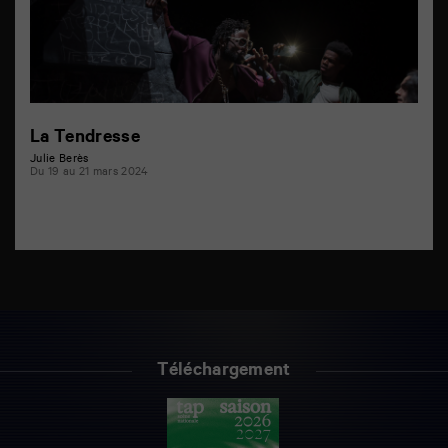
La Tendresse
Julie Berès
Du 19 au 21 mars 2024
Téléchargement