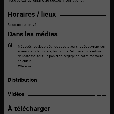
fresque extraordinaire au succès international.
Horaires / lieux
Spectacle archivé.
Dans les médias
Médusés, bouleversés, les spectateurs redécouvrent sur
scène, dans la pudeur, le goût de l’ellipse et une infinie
délicatesse, tout un pan trop négligé de notre mémoire
coloniale.
Télérama
Distribution
Vidéos
À télécharger