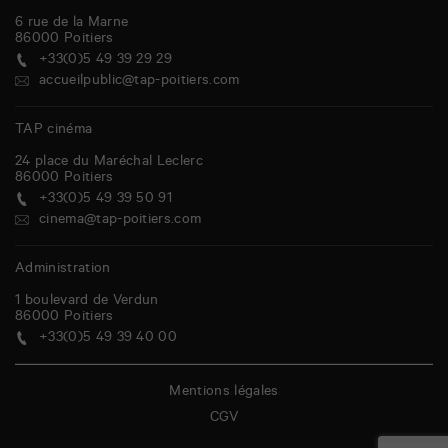
6 rue de la Marne
86000
Poitiers
+33(0)5 49 39 29 29
accueilpublic@tap-poitiers.com
TAP cinéma
24 place du Maréchal Leclerc
86000
Poitiers
+33(0)5 49 39 50 91
cinema@tap-poitiers.com
Administration
1 boulevard de Verdun
86000
Poitiers
+33(0)5 49 39 40 00
Mentions légales
CGV