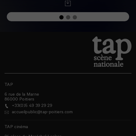
TAP
6 rue de la Marne
86000
Poitiers
+33(0)5 49 39 29 29
accueilpublic@tap-poitiers.com
TAP cinéma