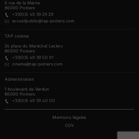
6 rue de la Marne
86000
Poitiers
+33(0)5 49 39 29 29
accueilpublic@tap-poitiers.com
TAP cinéma
24 place du Maréchal Leclerc
86000
Poitiers
+33(0)5 49 39 50 91
cinema@tap-poitiers.com
Administration
1 boulevard de Verdun
86000
Poitiers
+33(0)5 49 39 40 00
Mentions légales
CGV