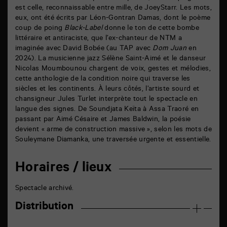
est celle, reconnaissable entre mille, de JoeyStarr. Les mots,
eux, ont été écrits par Léon-Gontran Damas, dont le poème
coup de poing
Black-Label
donne le ton de cette bombe
littéraire et antiraciste, que l’ex-chanteur de NTM a
imaginée avec David Bobée (au TAP avec
Dom Juan
en
2024). La musicienne jazz Sélène Saint-Aimé et le danseur
Nicolas Moumbounou chargent de voix, gestes et mélodies,
cette anthologie de la condition noire qui traverse les
siècles et les continents. À leurs côtés, l’artiste sourd et
chansigneur Jules Turlet interprète tout le spectacle en
langue des signes. De Soundjata Keïta à Assa Traoré en
passant par Aimé Césaire et James Baldwin, la poésie
devient « arme de construction massive », selon les mots de
Souleymane Diamanka, une traversée urgente et essentielle.
Horaires / lieux
Spectacle archivé.
Distribution