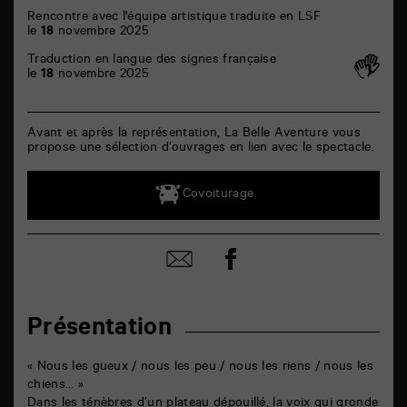
Rencontre avec l'équipe artistique traduite en LSF
le
18
novembre 2025
Traduction en langue des signes française
le
18
novembre 2025
Avant et après la représentation, La Belle Aventure vous
propose une sélection d’ouvrages en lien avec le spectacle.
Covoiturage
Partager
Partager
sur
par
facebook
email
Présentation
« Nous les gueux / nous les peu / nous les riens / nous les
chiens… »
Dans les ténèbres d’un plateau dépouillé, la voix qui gronde