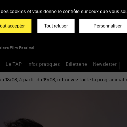
se des cookies et vous donne le contrôle sur ceux que vous sou
out accepter
Tout refuser
Personnaliser
tiers Film Festival
Le TAP
Infos pratiques
Billetterie
Newsletter
 18/08, à partir du 19/08, retrouvez toute la programmati