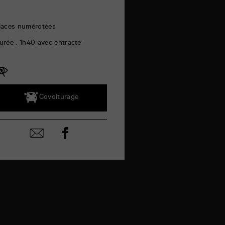
laces numérotées
urée : 1h40 avec entracte
Covoiturage
Partager
Partager
sur
par
facebook
email