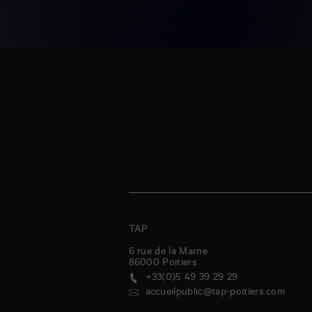
TAP
6 rue de la Marne
86000
Poitiers
+33(0)5 49 39 29 29
accueilpublic@tap-poitiers.com