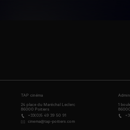
TAP cinéma
Admini
24 place du Maréchal Leclerc
1 boul
86000
Poitiers
8600
+33(0)5 49 39 50 91
+3
cinema@tap-poitiers.com