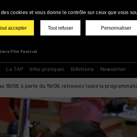
se des cookies et vous donne le contrôle sur ceux que vous sou
out accepter
Tout refuser
Personnaliser
tiers Film Festival
Le TAP
Infos pratiques
Billetterie
Newsletter
 18/08, à partir du 19/08, retrouvez toute la programmati