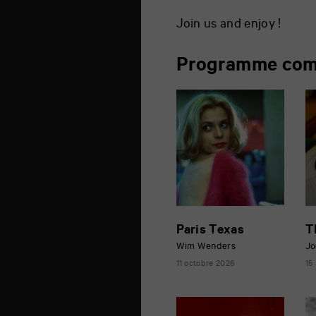
Join us and enjoy !
Programme com
Paris Texas
T
Wim Wenders
Jo
11 octobre 2026
15