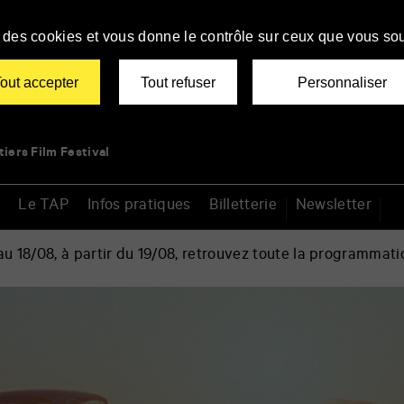
se des cookies et vous donne le contrôle sur ceux que vous sou
out accepter
Tout refuser
Personnaliser
tiers Film Festival
Le TAP
Infos pratiques
Billetterie
Newsletter
 18/08, à partir du 19/08, retrouvez toute la programmati