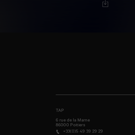
TAP
6 rue de la Marne
86000
Poitiers
+33(0)5 49 39 29 29