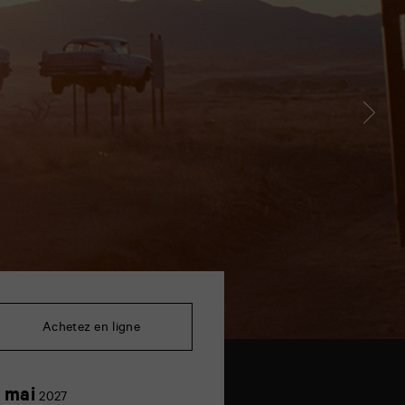
Achetez en ligne
2
 mai
2027