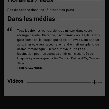
Horaires / lieux
Pas de séance dans les 15 prochains jours.
Dans les médias
Tous les thèmes wendersiens culminent dans cette
étrange balade : l’errance, l’incommunicabilité, le temps
qui s’échappe, le couple qui se délite. Avec Sam Shepard
au scénario, le réalisateur allemand en fait un splendide
drame romanesque, un road-movie où se lit sa
fascination pour les espaces américains scandée par
l’hypnotique musique de Ry Cooder. Palme d’Or, Cannes,
1984.
Thierry Laurentin
Vidéos