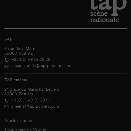
TAP
6 rue de la Marne
86000
Poitiers
+33(0)5 49 39 29 29
accueilpublic@tap-poitiers.com
TAP cinéma
24 place du Maréchal Leclerc
86000
Poitiers
+33(0)5 49 39 50 91
cinema@tap-poitiers.com
Administration
1 boulevard de Verdun