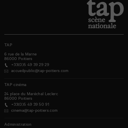
TAP
6 rue de la Marne
86000
Poitiers
+33(0)5 49 39 29 29
accueilpublic@tap-poitiers.com
TAP cinéma
24 place du Maréchal Leclerc
86000
Poitiers
+33(0)5 49 39 50 91
cinema@tap-poitiers.com
Administration