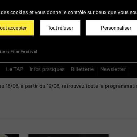
se des cookies et vous donne le contrôle sur ceux que vous sou
out accepter
Tout refuser
Personnaliser
tiers Film Festival
Le TAP
Infos pratiques
Billetterie
Newsletter
 18/08, à partir du 19/08, retrouvez toute la programmati