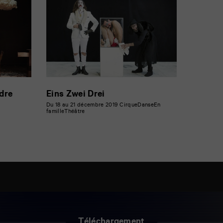
dre
Eins Zwei Drei
Du 18 au 21 décembre 2019
Cirque
Danse
En
famille
Théâtre
Téléchargement