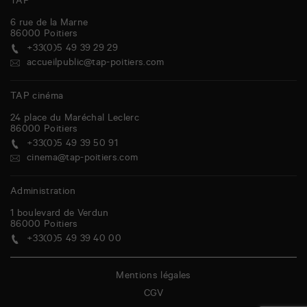
TAP
6 rue de la Marne
86000
Poitiers
+33(0)5 49 39 29 29
accueilpublic@tap-poitiers.com
TAP cinéma
24 place du Maréchal Leclerc
86000
Poitiers
+33(0)5 49 39 50 91
cinema@tap-poitiers.com
Administration
1 boulevard de Verdun
86000
Poitiers
+33(0)5 49 39 40 00
Mentions légales
CGV