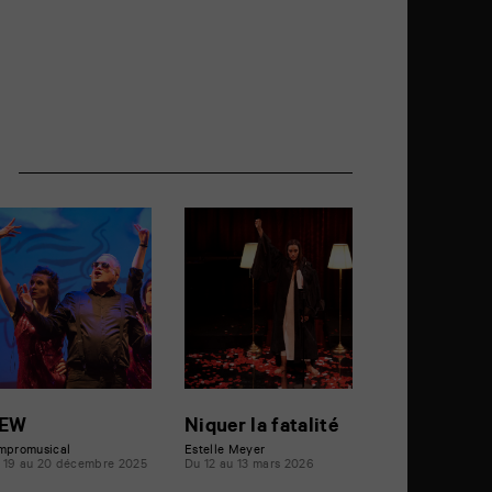
r
EW
Niquer la fatalité
impromusical
Estelle Meyer
 19 au 20 décembre 2025
Du 12 au 13 mars 2026