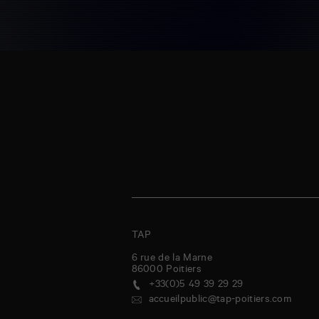
TAP
6 rue de la Marne
86000
Poitiers
+33(0)5 49 39 29 29
accueilpublic@tap-poitiers.com