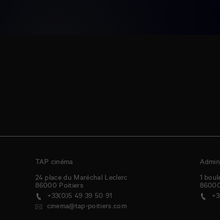
TAP cinéma
Admini
24 place du Maréchal Leclerc
1 boul
86000
Poitiers
8600
+33(0)5 49 39 50 91
+3
cinema@tap-poitiers.com