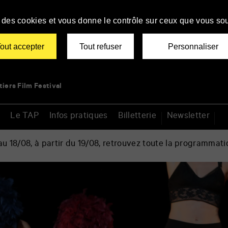
se des cookies et vous donne le contrôle sur ceux que vous sou
out accepter
Tout refuser
Personnaliser
tiers Film Festival
Le TAP
Infos pratiques
Billetterie
Newsletter
 18/08, à partir du 19/08, retrouvez toute la programmati