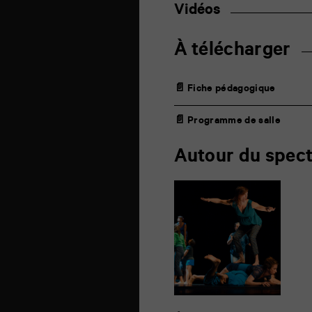
Vidéos
À télécharger
📄 Fiche pédagogique
📄 Programme de salle
Autour du spect