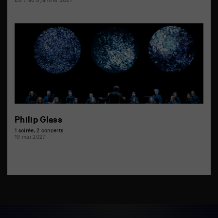
Du 7 au 8 janvier 2027
Philip Glass
1 soirée, 2 concerts
19 mai 2027