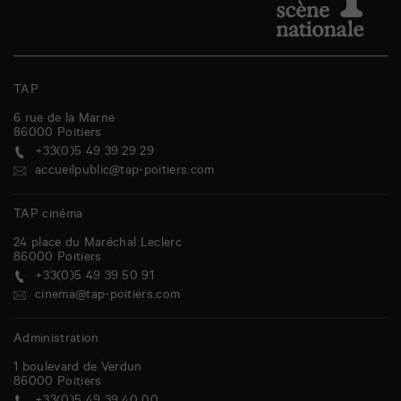
TAP
6 rue de la Marne
86000
Poitiers
+33(0)5 49 39 29 29
accueilpublic@tap-poitiers.com
TAP cinéma
24 place du Maréchal Leclerc
86000
Poitiers
+33(0)5 49 39 50 91
cinema@tap-poitiers.com
Administration
1 boulevard de Verdun
86000
Poitiers