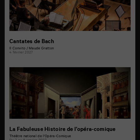
Cantates de Bach
Il Convito / Maude Gratton
4 février 2027
La Fabuleuse Histoire de l’opéra-comique
Théâtre national de l'Opéra-Comique