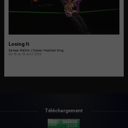
Losing It
Samaa Wakim / Samar Haddad King
Du 15 au 16 avril 2025
Téléchargement