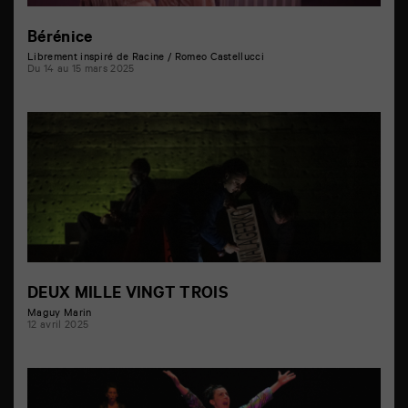
Bérénice
Librement inspiré de Racine / Romeo Castellucci
Du 14 au 15 mars 2025
DEUX MILLE VINGT TROIS
Maguy Marin
12 avril 2025