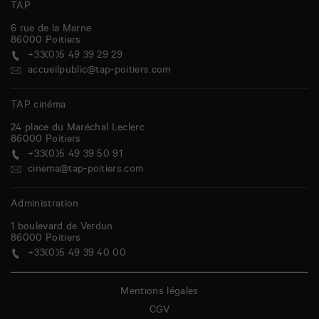
TAP
6 rue de la Marne
86000
Poitiers
+33(0)5 49 39 29 29
accueilpublic@tap-poitiers.com
TAP cinéma
24 place du Maréchal Leclerc
86000
Poitiers
+33(0)5 49 39 50 91
cinema@tap-poitiers.com
Administration
1 boulevard de Verdun
86000
Poitiers
+33(0)5 49 39 40 00
Mentions légales
CGV