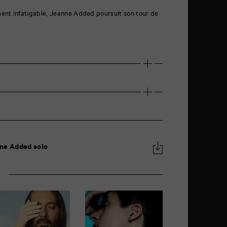
ent infatigable, Jeanne Added poursuit son tour de
nne Added solo
r