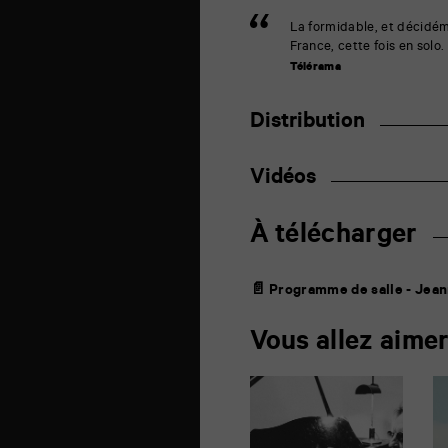
La formidable, et décidém
France, cette fois en solo.
Télérama
Distribution
Vidéos
À télécharger
📄 Programme de salle - Jea
Vous allez aime