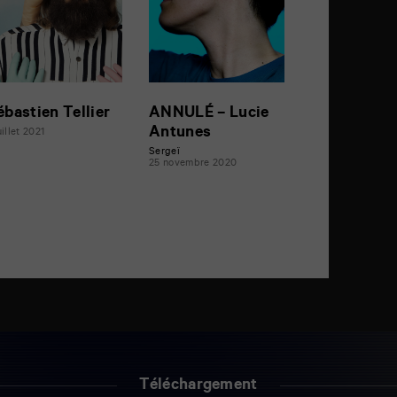
ébastien Tellier
ANNULÉ – Lucie
Antunes
uillet 2021
Sergeï
25 novembre 2020
Téléchargement