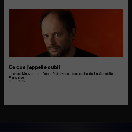
Ce que j’appelle oubli
Laurent Mauvignier | Denis Podalydès – sociétaire de La Comédie-
Française
3 juin 2019