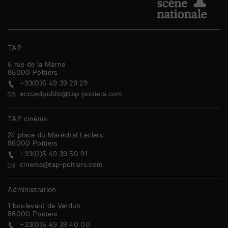
TAP
6 rue de la Marne
86000
Poitiers
+33(0)5 49 39 29 29
accueilpublic@tap-poitiers.com
TAP cinéma
24 place du Maréchal Leclerc
86000
Poitiers
+33(0)5 49 39 50 91
cinema@tap-poitiers.com
Administration
1 boulevard de Verdun
86000
Poitiers
+33(0)5 49 39 40 00