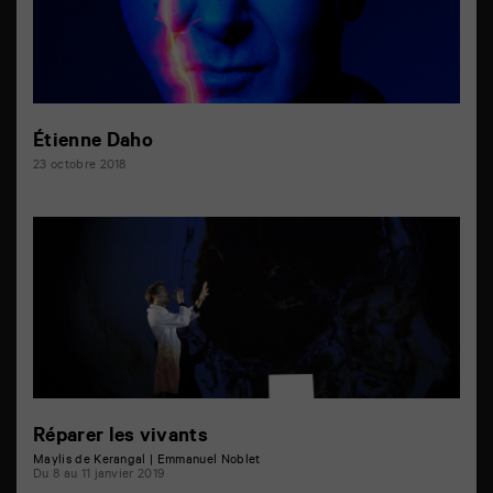
Étienne Daho
23 octobre 2018
Réparer les vivants
Maylis de Kerangal | Emmanuel Noblet
Du 8 au 11 janvier 2019