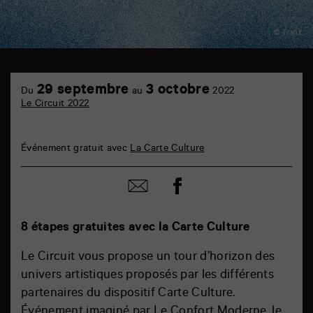
© Trafik
29 septembre
3 octobre
Du
au
2022
Le Circuit 2022
Événement gratuit avec
La Carte Culture
Partager
Partager
sur
par
facebook
email
8 étapes gratuites avec la Carte Culture
Le Circuit vous propose un tour d’horizon des
univers artistiques proposés par les différents
partenaires du dispositif Carte Culture.
Événement imaginé par Le Confort Moderne, le