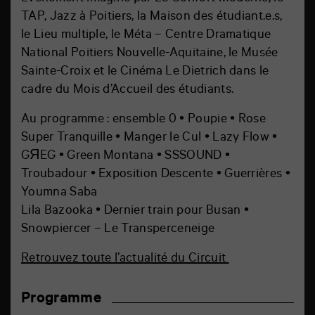
TAP, Jazz à Poitiers, la Maison des étudiant.e.s,
le Lieu multiple, le Méta – Centre Dramatique
National Poitiers Nouvelle-Aquitaine, le Musée
Sainte-Croix et le Cinéma Le Dietrich dans le
cadre du Mois d’Accueil des étudiants.
Au programme :
ensemble 0 • Poupie • Rose
Super Tranquille • Manger le Cul • Lazy Flow •
GЯEG • Green Montana • SSSOUND •
Troubadour • Exposition Descente • Guerrières •
Youmna Saba
Lila Bazooka • Dernier train pour Busan •
Snowpiercer – Le Transperceneige
Retrouvez toute l’actualité du Circuit
Programme