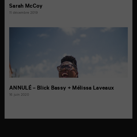
Sarah McCoy
11 décembre 2019
ANNULÉ – Blick Bassy + Mélissa Laveaux
16 juin 2020