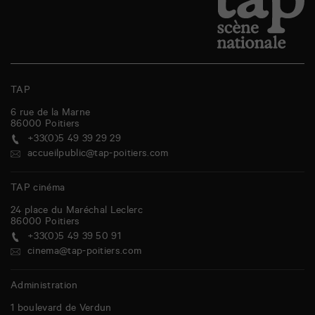
TAP
6 rue de la Marne
86000
Poitiers
+33(0)5 49 39 29 29
accueilpublic@tap-poitiers.com
TAP cinéma
24 place du Maréchal Leclerc
86000
Poitiers
+33(0)5 49 39 50 91
cinema@tap-poitiers.com
Administration
1 boulevard de Verdun