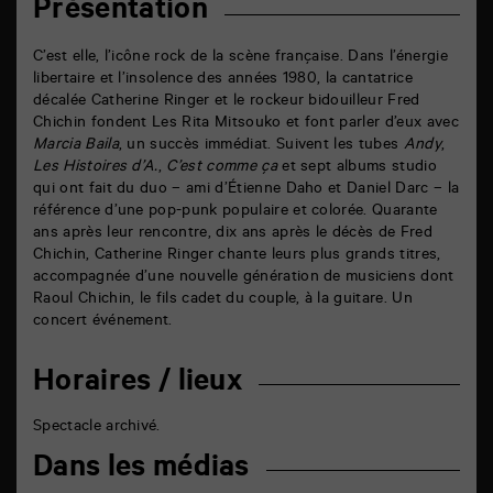
Présentation
C’est elle, l’icône rock de la scène française. Dans l’énergie
libertaire et l’insolence des années 1980, la cantatrice
décalée Catherine Ringer et le rockeur bidouilleur Fred
Chichin fondent Les Rita Mitsouko et font parler d’eux avec
Marcia Baila
, un succès immédiat. Suivent les tubes
Andy
,
Les Histoires d’A.
,
C’est comme ça
et sept albums studio
qui ont fait du duo – ami d’Étienne Daho et Daniel Darc – la
référence d’une pop-punk populaire et colorée. Quarante
ans après leur rencontre, dix ans après le décès de Fred
Chichin, Catherine Ringer chante leurs plus grands titres,
accompagnée d’une nouvelle génération de musiciens dont
Raoul Chichin, le fils cadet du couple, à la guitare. Un
concert événement.
Horaires / lieux
Spectacle archivé.
Dans les médias