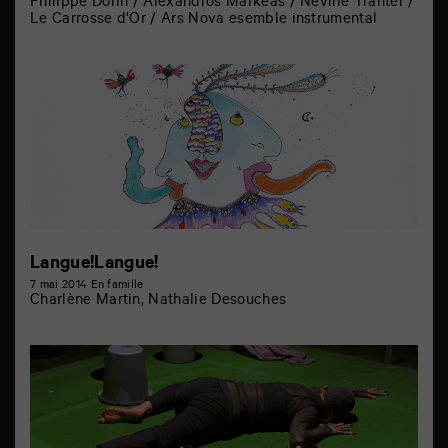
Philippe Dorin / Alexandros Markeas / Neville Tranter /
Le Carrosse d'Or / Ars Nova esemble instrumental
Langue!Langue!
7 mai 2014
En famille
Charlène Martin, Nathalie Desouches