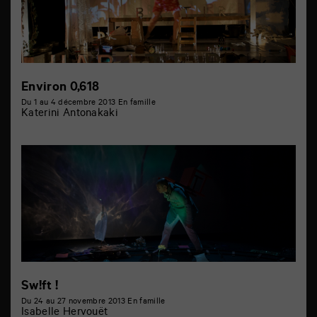
Environ 0,618
Du 1 au 4 décembre 2013
En famille
Katerini Antonakaki
Sw!ft !
Du 24 au 27 novembre 2013
En famille
Isabelle Hervouët