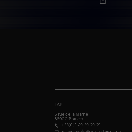
TAP
6 rue de la Marne
86000
Poitiers
+33(0)5 49 39 29 29