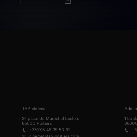
TAP cinéma
Admini
24 place du Maréchal Leclerc
1 boul
86000
Poitiers
8600
+33(0)5 49 39 50 91
+3