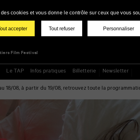
se des cookies et vous donne le contrôle sur ceux que vous sou
out accepter
Tout refuser
Personnaliser
tiers Film Festival
Le TAP
Infos pratiques
Billetterie
Newsletter
 18/08, à partir du 19/08, retrouvez toute la programmati