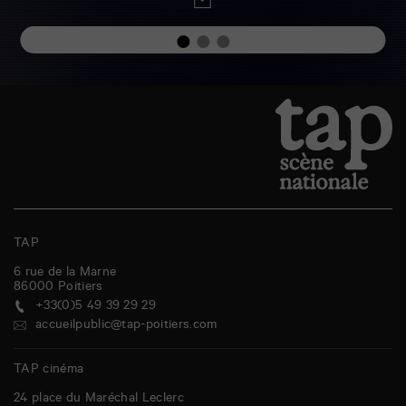
TAP
6 rue de la Marne
86000
Poitiers
+33(0)5 49 39 29 29
accueilpublic@tap-poitiers.com
TAP cinéma
24 place du Maréchal Leclerc