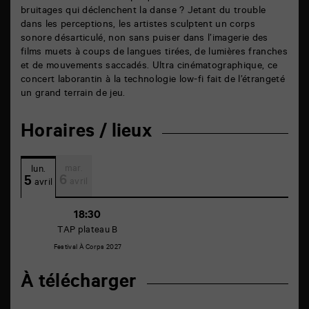
bruitages qui déclenchent la danse ? Jetant du trouble
dans les perceptions, les artistes sculptent un corps
sonore désarticulé, non sans puiser dans l’imagerie des
films muets à coups de langues tirées, de lumières franches
et de mouvements saccadés. Ultra cinématographique, ce
concert laborantin à la technologie low-fi fait de l’étrangeté
un grand terrain de jeu.
Horaires / lieux
mar.
lun.
6
5
avril
avril
18:30
TAP plateau B
Festival À Corps 2027
À télécharger