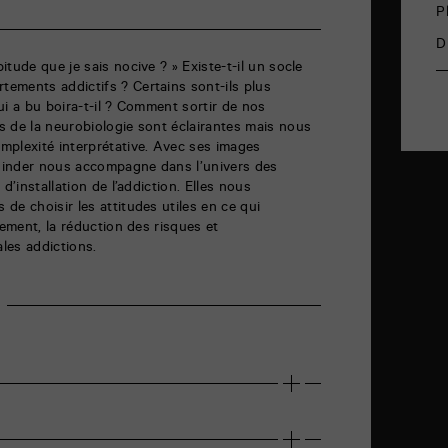
P
D
tude que je sais nocive ? » Existe-t-il un socle
ements addictifs ? Certains sont-ils plus
ui a bu boira-t-il ? Comment sortir de nos
s de la neurobiologie sont éclairantes mais nous
mplexité interprétative. Avec ses images
Binder nous accompagne dans l’univers des
d’installation de l’addiction. Elles nous
de choisir les attitudes utiles en ce qui
tement, la réduction des risques et
les addictions.