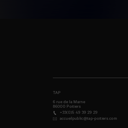
TAP
6 rue de la Marne
86000
Poitiers
+33(0)5 49 39 29 29
accueilpublic@tap-poitiers.com