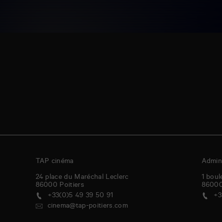
TAP cinéma
Admini
24 place du Maréchal Leclerc
1 boul
86000
Poitiers
8600
+33(0)5 49 39 50 91
+3
cinema@tap-poitiers.com