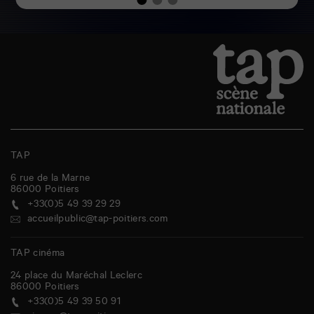
TAP
6 rue de la Marne
86000
Poitiers
+33(0)5 49 39 29 29
accueilpublic@tap-poitiers.com
TAP cinéma
24 place du Maréchal Leclerc
86000
Poitiers
+33(0)5 49 39 50 91