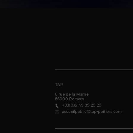
TAP
6 rue de la Marne
86000
Poitiers
+33(0)5 49 39 29 29
accueilpublic@tap-poitiers.com