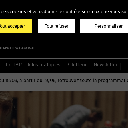
se des cookies et vous donne le contrôle sur ceux que vous sou
out accepter
Tout refuser
Personnaliser
tiers Film Festival
Le TAP
Infos pratiques
Billetterie
Newsletter
 18/08, à partir du 19/08, retrouvez toute la programmati