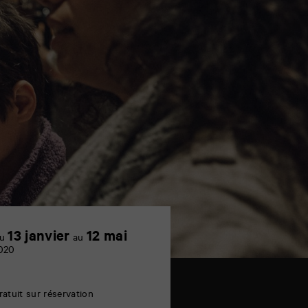
13 janvier
12 mai
u
au
020
ratuit sur réservation