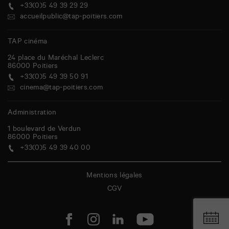
+33(0)5 49 39 29 29
accueilpublic@tap-poitiers.com
TAP cinéma
24 place du Maréchal Leclerc
86000
Poitiers
+33(0)5 49 39 50 91
cinema@tap-poitiers.com
Administration
1 boulevard de Verdun
86000
Poitiers
+33(0)5 49 39 40 00
Mentions légales
CGV