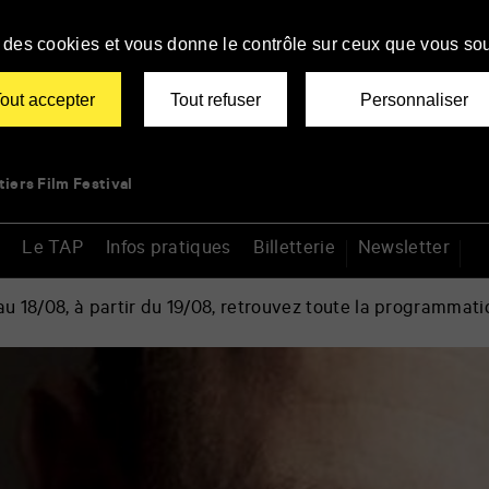
se des cookies et vous donne le contrôle sur ceux que vous sou
out accepter
Tout refuser
Personnaliser
tiers Film Festival
Le TAP
Infos pratiques
Billetterie
Newsletter
 18/08, à partir du 19/08, retrouvez toute la programmati