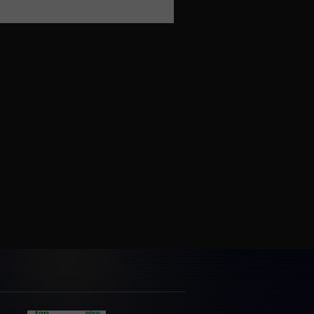
facebook
email