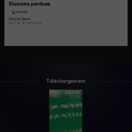
Illusions perdues
Annulé
Pauline Bayle
Du 7 au 10 mars 2023
Téléchargement