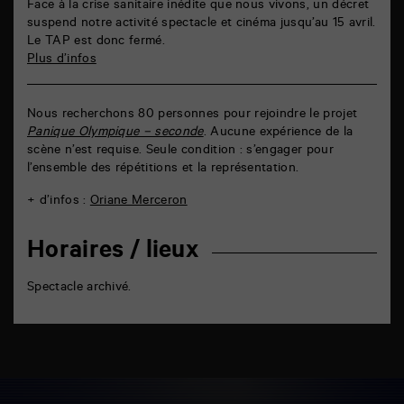
Face à la crise sanitaire inédite que nous vivons, un décret
suspend notre activité spectacle et cinéma jusqu’au 15 avril.
Le TAP est donc fermé.
Plus d’infos
Nous recherchons 80 personnes pour rejoindre le projet
Panique Olympique – seconde
. Aucune expérience de la
scène n’est requise. Seule condition : s’engager pour
l’ensemble des répétitions et la représentation.
+ d’infos :
Oriane Merceron
Horaires / lieux
Spectacle archivé.