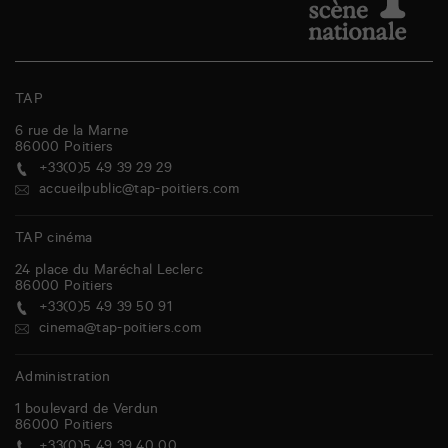
TAP
6 rue de la Marne
86000
Poitiers
+33(0)5 49 39 29 29
accueilpublic@tap-poitiers.com
TAP cinéma
24 place du Maréchal Leclerc
86000
Poitiers
+33(0)5 49 39 50 91
cinema@tap-poitiers.com
Administration
1 boulevard de Verdun
86000
Poitiers