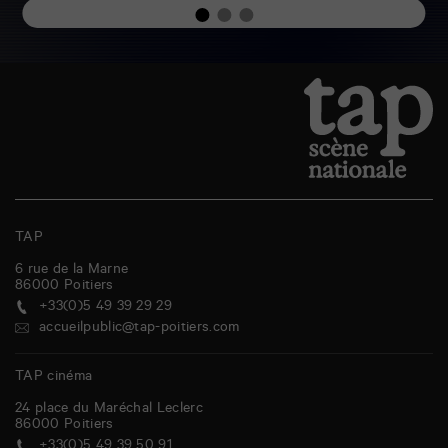
TAP
6 rue de la Marne
86000
Poitiers
+33(0)5 49 39 29 29
accueilpublic@tap-poitiers.com
TAP cinéma
24 place du Maréchal Leclerc
86000
Poitiers
+33(0)5 49 39 50 91