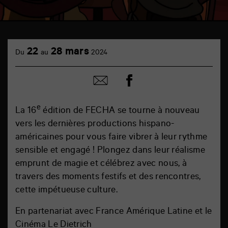
22
28 mars
Du
au
2024
Partager
Partager
sur
par
facebook
email
e
La 16
édition de FECHA se tourne à nouveau
vers les dernières productions hispano-
américaines pour vous faire vibrer à leur rythme
sensible et engagé ! Plongez dans leur réalisme
emprunt de magie et célébrez avec nous, à
travers des moments festifs et des rencontres,
cette impétueuse culture.
En partenariat avec France Amérique Latine et le
Cinéma Le Dietrich