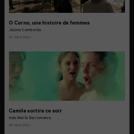
O Corno, une histoire de femmes
Jaione Camborda
24 mars 2024
Camila sortira ce soir
Inés María Barrionuevo
28 mars 2024