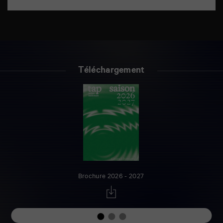
Téléchargement
Brochure 2026 - 2027