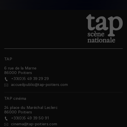
TAP
6 rue de la Marne
86000
Poitiers
+33(0)5 49 39 29 29
accueilpublic@tap-poitiers.com
TAP cinéma
24 place du Maréchal Leclerc
86000
Poitiers
+33(0)5 49 39 50 91
cinema@tap-poitiers.com