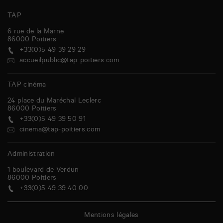
TAP
6 rue de la Marne
86000
Poitiers
+33(0)5 49 39 29 29
accueilpublic@tap-poitiers.com
TAP cinéma
24 place du Maréchal Leclerc
86000
Poitiers
+33(0)5 49 39 50 91
cinema@tap-poitiers.com
Administration
1 boulevard de Verdun
86000
Poitiers
+33(0)5 49 39 40 00
Mentions légales