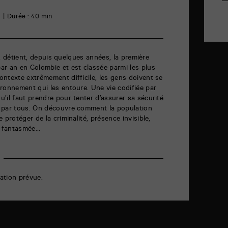
6
Durée : 40 min
le, détient, depuis quelques années, la première
ar an en Colombie et est classée parmi les plus
ntexte extrêmement difficile, les gens doivent se
ronnement qui les entoure. Une vie codifiée par
’il faut prendre pour tenter d’assurer sa sécurité
 par tous. On découvre comment la population
 protéger de la criminalité, présence invisible,
i fantasmée…
ation prévue.