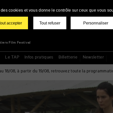
se des cookies et vous donne le contrôle sur ceux que vous sou
out accepter
Tout refuser
Personnaliser
tiers Film Festival
Le TAP
Infos pratiques
Billetterie
Newsletter
 18/08, à partir du 19/08, retrouvez toute la programmati