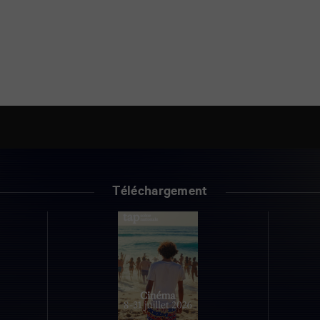
llet
Téléchargement