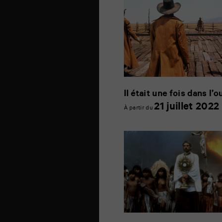
Il était une fois dans l’o
2
21 juillet 2022
À partir du
j