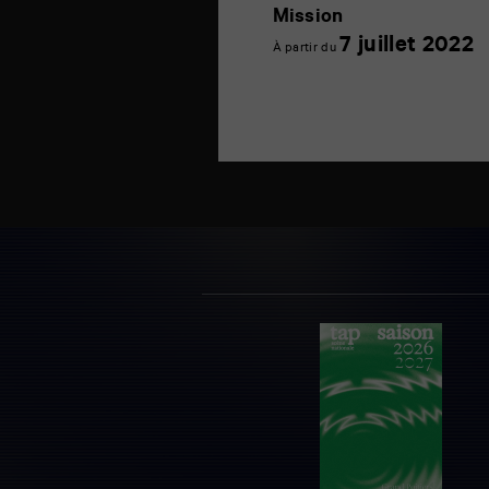
Mission
7
7 juillet 2022
À partir du
jui