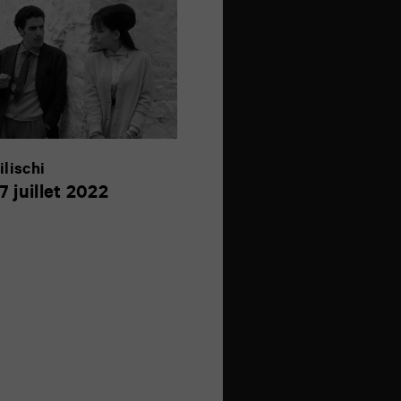
ilischi
7
7 juillet 2022
juillet