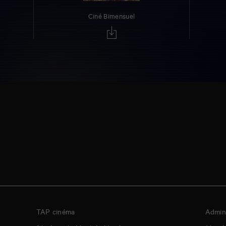
Ciné Bimensuel
TAP cinéma
Admini