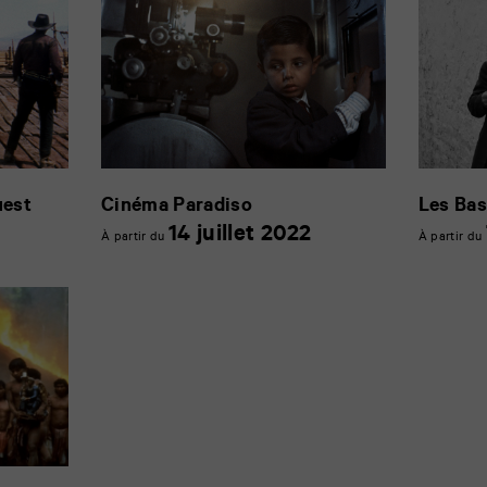
uest
Cinéma Paradiso
Les Bas
1
14
14 juillet 2022
À partir du
À partir du
uillet
juillet