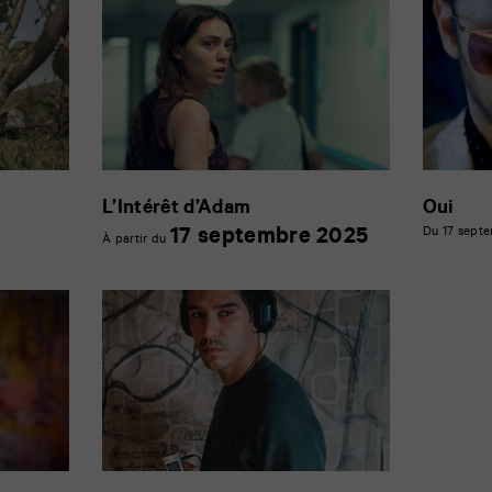
L’Intérêt d’Adam
Oui
17
17 septembre 2025
Du 17 septe
À partir du
septembre