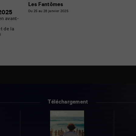
Les Fantômes
11
2025
Du 25 au 28 janvier 2025
septembre
en avant-
a
t de la
s
Téléchargement