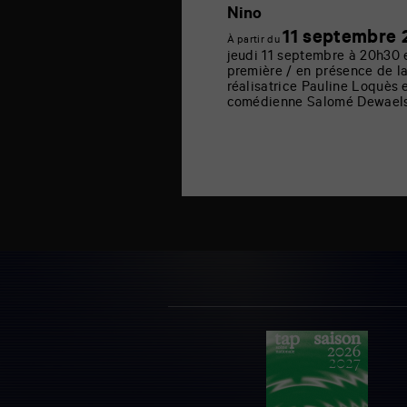
Nino
11 septembre 
À partir du
jeudi 11 septembre à 20h30 
première / en présence de l
réalisatrice Pauline Loquès e
comédienne Salomé Dewael