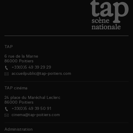
TAP
6 rue de la Marne
86000
Poitiers
+33(0)5 49 39 29 29
accueilpublic@tap-poitiers.com
TAP cinéma
24 place du Maréchal Leclerc
86000
Poitiers
+33(0)5 49 39 50 91
cinema@tap-poitiers.com
Administration