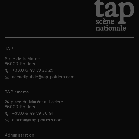
TAP
6 rue de la Marne
86000
Poitiers
+33(0)5 49 39 29 29
accueilpublic@tap-poitiers.com
TAP cinéma
24 place du Maréchal Leclerc
86000
Poitiers
+33(0)5 49 39 50 91
cinema@tap-poitiers.com
Administration