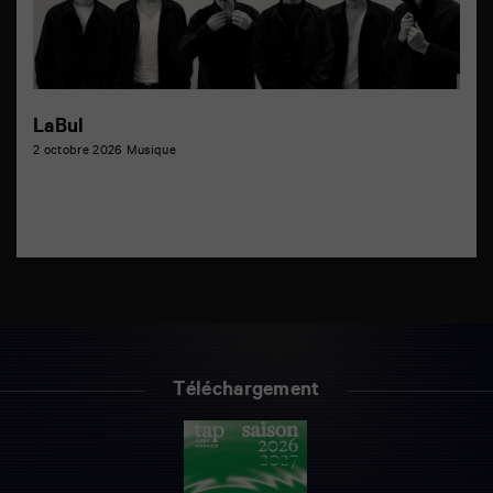
LaBul
2 octobre 2026
Musique
Téléchargement