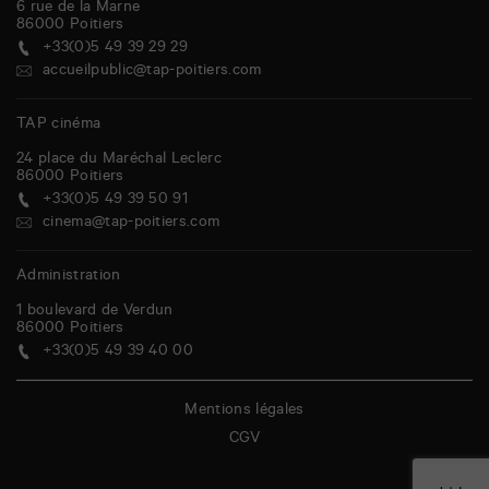
6 rue de la Marne
86000
Poitiers
+33(0)5 49 39 29 29
accueilpublic@tap-poitiers.com
TAP cinéma
24 place du Maréchal Leclerc
86000
Poitiers
+33(0)5 49 39 50 91
cinema@tap-poitiers.com
Administration
1 boulevard de Verdun
86000
Poitiers
+33(0)5 49 39 40 00
Mentions légales
CGV