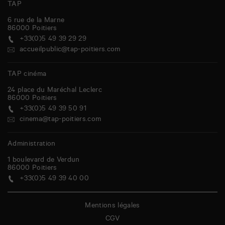
TAP
6 rue de la Marne
86000
Poitiers
+33(0)5 49 39 29 29
accueilpublic@tap-poitiers.com
TAP cinéma
24 place du Maréchal Leclerc
86000
Poitiers
+33(0)5 49 39 50 91
cinema@tap-poitiers.com
Administration
1 boulevard de Verdun
86000
Poitiers
+33(0)5 49 39 40 00
Mentions légales
CGV