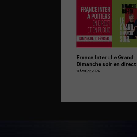
France Inter : Le Grand
Dimanche soir en direc
11 février 2024