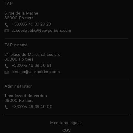
TAP
6 rue de la Marne
86000
Poitiers
+33(0)5 49 39 29 29
accueilpublic@tap-poitiers.com
TAP cinéma
24 place du Maréchal Leclerc
86000
Poitiers
+33(0)5 49 39 50 91
cinema@tap-poitiers.com
Administration
1 boulevard de Verdun
86000
Poitiers
+33(0)5 49 39 40 00
Mentions légales
CGV