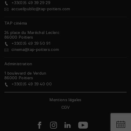
+33(0)5 49 39 29 29
accueilpublic@tap-poitiers.com
TAP cinéma
24 place du Maréchal Leclerc
86000
Poitiers
+33(0)5 49 39 50 91
cinema@tap-poitiers.com
Administration
1 boulevard de Verdun
86000
Poitiers
+33(0)5 49 39 40 00
Mentions légales
CGV