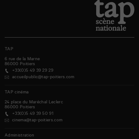
TAP
6 rue de la Marne
86000
Poitiers
+33(0)5 49 39 29 29
accueilpublic@tap-poitiers.com
TAP cinéma
24 place du Maréchal Leclerc
86000
Poitiers
+33(0)5 49 39 50 91
cinema@tap-poitiers.com
Administration