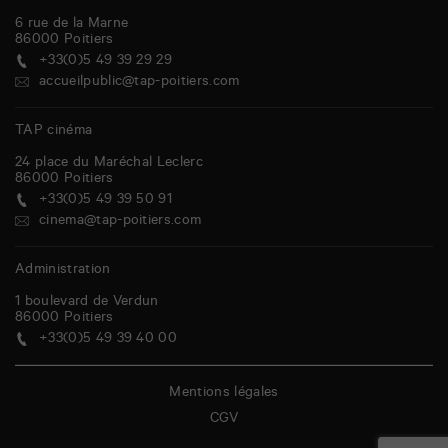
6 rue de la Marne
86000
Poitiers
+33(0)5 49 39 29 29
accueilpublic@tap-poitiers.com
TAP cinéma
24 place du Maréchal Leclerc
86000
Poitiers
+33(0)5 49 39 50 91
cinema@tap-poitiers.com
Administration
1 boulevard de Verdun
86000
Poitiers
+33(0)5 49 39 40 00
Mentions légales
CGV