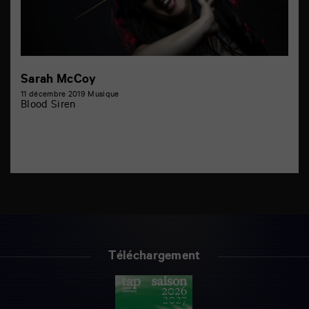
Sarah McCoy
11 décembre 2019
Musique
Blood Siren
Téléchargement